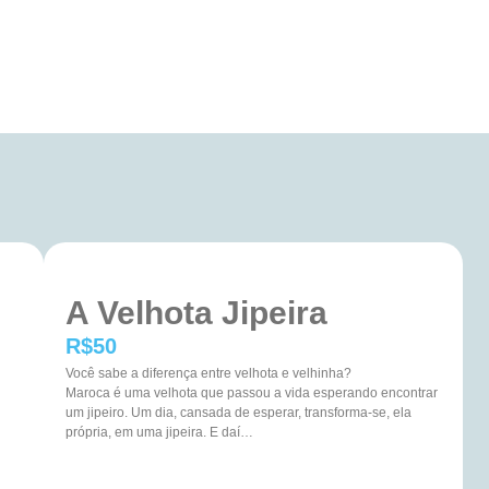
A Velhota Jipeira
R$
50
Você sabe a diferença entre velhota e velhinha?
Maroca é uma velhota que passou a vida esperando encontrar
um jipeiro. Um dia, cansada de esperar, transforma-se, ela
própria, em uma jipeira. E daí…