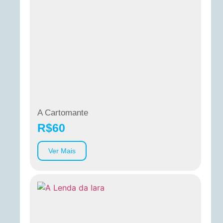
A Cartomante
R$
60
Ver Mais