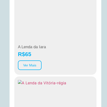
A Lenda da Iara
R$
65
Ver Mais